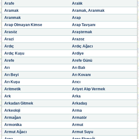
Arafe
Aralık
Aramak
Aramak, Aranmak
Aranmak
Arap
Arap Olmayan Kimse
Arap Tavşanı
Arasöz
Araştırmak
Arazi
Arazoz
Ardıç
Ardıç Ağacı
Ardıç Kuşu
Ardiye
Arefe
Arefe Günü
Arı
Arı Balı
Arı Beyi
Arı Kovanı
Arı Kuşu
Arıcı
Aritmetik
Ariyet Alıp Vermek
Ark
Arka
Arkadan Gitmek
Arkadaş
Arkeoloji
Arma
Armağan
Armatör
Armonika
Armut
Armut Ağacı
Armut Suyu