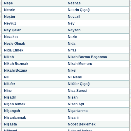
Neşe
Nesnas
Nesrin
Nesrin Çiçeği
Neşter
Nevazil
Nevruz
Ney
Ney Çalan
Neyzen
Nezaket
Nezle
Nezle Olmak
Nida
Nida Etmek
Nifas
Nikah
Nikah Bozma Boşanma
Nikah Bozmak
Nikah Memuru
Nikahı Bozma
Nikel
Nil
Nil Nehri
Nilüfer
Nilüfer Çiçeği
Nine
Nisa Suresi
Nişadır
Nişan
Nişan Almak
Nisan Ayı
Nişangah
Nişanlanma
Nişanlanmak
Nişanlı
Nişasta
Nöbet Beklemek