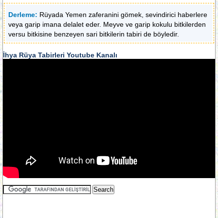
Derleme:
Rüyada Yemen zaferanini gömek, sevindirici haberlere
veya garip imana delalet eder. Meyve ve garip kokulu bitkilerden
versu bitkisine benzeyen sari bitkilerin tabiri de böyledir.
İhya Rüya Tabirleri Youtube Kanalı