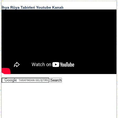
İhya Rüya Tabirleri Youtube Kanalı