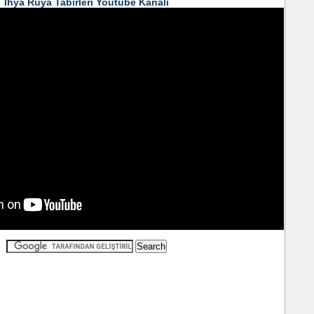
İhya Rüya Tabirleri Youtube Kanalı