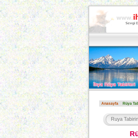
Anasayfa
Rüya Tab
Rü