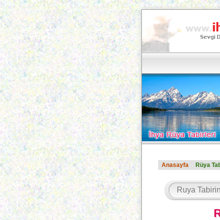
Anasayfa
Rüya Tab
R